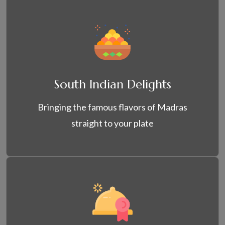
South Indian Delights
Bringing the famous flavors of Madras
straight to your plate