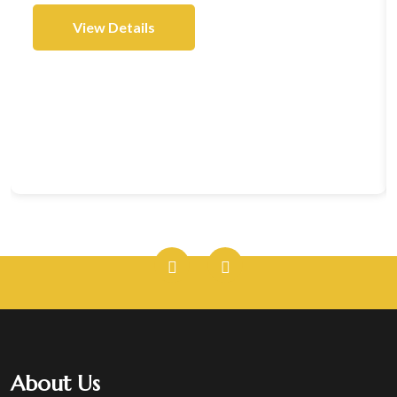
View Details
About Us