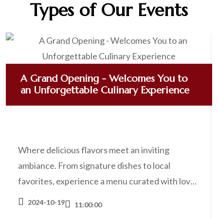
Types of Our Events
A Grand Opening - Welcomes You to
an Unforgettable Culinary Experience
Where delicious flavors meet an inviting
ambiance. From signature dishes to local
favorites, experience a menu curated with love
and passion for food. Discover what makes us
2024-10-19
11:00:00
the new favorite spot in town!