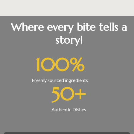
Where every bite tells a
story!
100
%
Freshly sourced ingredients
50
+
Authentic Dishes