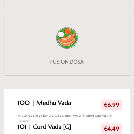
FUSION DOSA
100 | Medhu Vada
€6.99
Knusprige Linsen-Donuts Außen, Innen Weich, Frittiert Und Köstlich
Gewürzt.
101 | Curd Vada [G]
€4.49