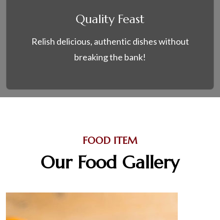
Quality Feast
Relish delicious, authentic dishes without
breaking the bank!
FOOD ITEM
Our Food Gallery