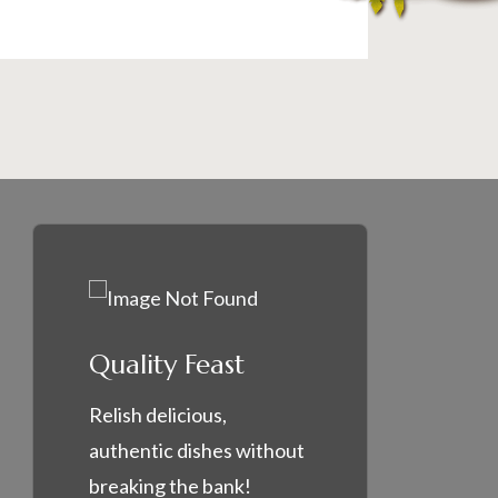
Quality Feast
Relish delicious,
authentic dishes without
breaking the bank!