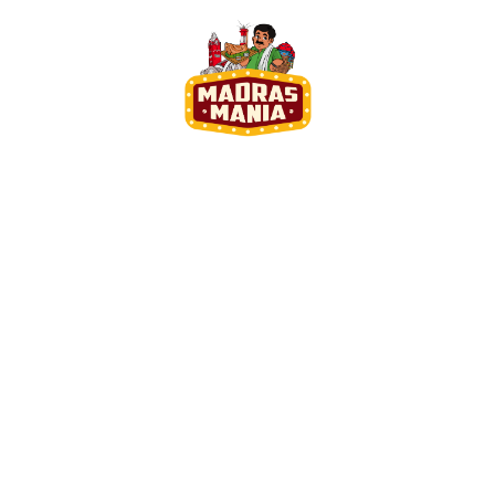
@gmail.com
Herrenwiese