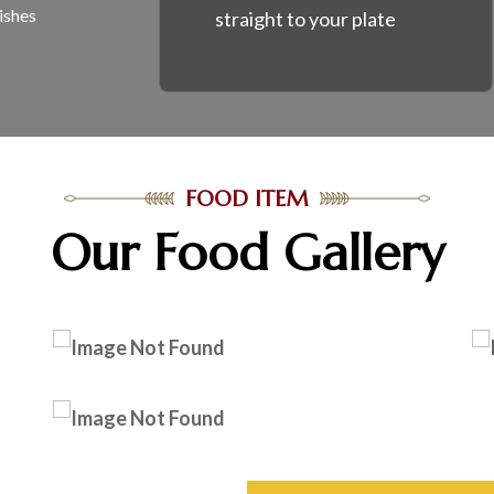
ishes
straight to your plate
FOOD ITEM
Our Food Gallery