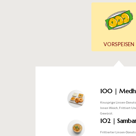
VORSPEISEN
100 | Medh
Knusprige Linsen-Donut
Innen Weich, Frittiert Un
Gewürzt.
102 | Samba
Frittierter Linsen-Donuts