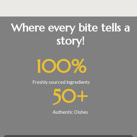
Where every bite tells a
story!
100
%
Freshly sourced ingredients
50
+
Authentic Dishes