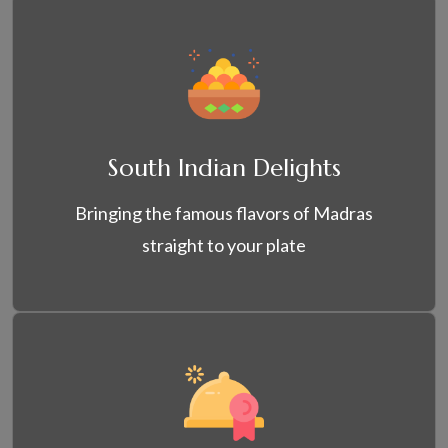
South Indian Delights
Bringing the famous flavors of Madras
straight to your plate