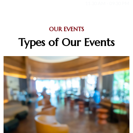
Sunday :
11.30 AM - 09.30 PM
OUR EVENTS
Types of Our Events