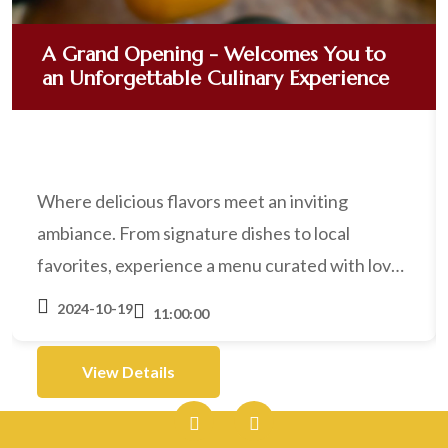
A Grand Opening - Welcomes You to
an Unforgettable Culinary Experience
Where delicious flavors meet an inviting
ambiance. From signature dishes to local
favorites, experience a menu curated with love
and passion for food. Discover what makes us
2024-10-19
11:00:00
the new favorite spot in town!
View Details