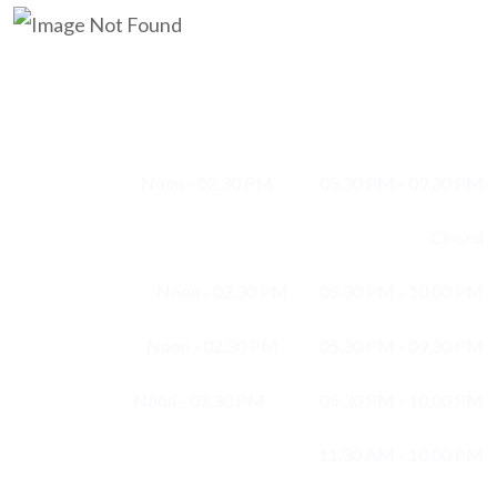
Opening Hours
Monday :
Noon - 02.30 PM
05.30 PM - 09.30 PM
Tuesday :
Closed
Wednesday :
Noon - 02.30 PM
05.30 PM - 10.00 PM
Thursday :
Noon - 02.30 PM
05.30 PM - 09.30 PM
Friday :
Noon - 02.30 PM
05.30 PM - 10.00 PM
Saturday :
11.30 AM - 10.00 PM