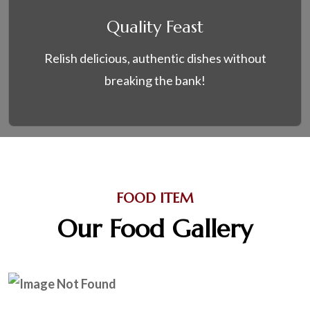
Quality Feast
Relish delicious, authentic dishes without
breaking the bank!
FOOD ITEM
Our Food Gallery