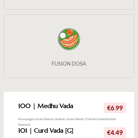
FUSION DOSA
100 | Medhu Vada
€6.99
Knusprige Linsen-Donuts Außen, Innen Weich, Frittiert Und Köstlich
Gewürzt.
101 | Curd Vada [G]
€4.49