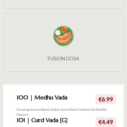
FUSION DOSA
100 | Medhu Vada
€6.99
Knusprige Linsen-Donuts Außen, Innen Weich, Frittiert Und Köstlich
Gewürzt.
101 | Curd Vada [G]
€4.49