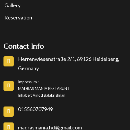
Gallery
Reservation
Contact Info
Herrenwiesenstraße 2/1, 69126 Heidelberg,
Germany
Impressum :
MADRAS MANIA RESTARUNT
Inhaber: Vinod Balakrishnan
015560707949
madrasmania.hd@gmail.com