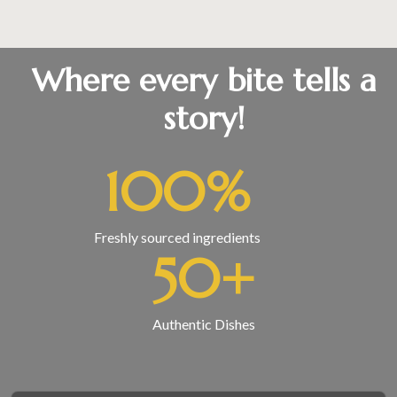
Where every bite tells a
story!
100
%
Freshly sourced ingredients
50
+
Authentic Dishes