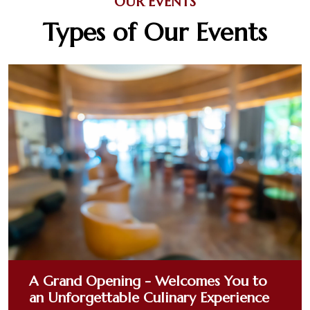
OUR EVENTS
Types of Our Events
A Grand Opening - Welcomes You to
an Unforgettable Culinary Experience